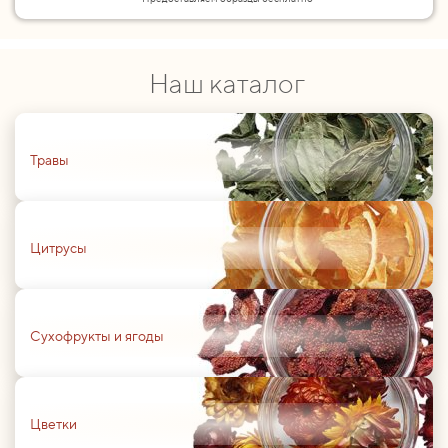
Наш каталог
01
Травы
01
Цитрусы
01
Сухофрукты и ягоды
01
Цветки