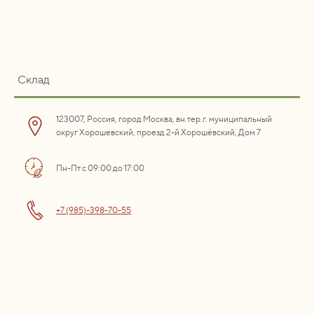
Склад
123007, Россия, город Москва, вн.тер.г. муниципальный
округ Хорошевский, проезд 2-й Хорошёвский, Дом 7
Пн-Пт с 09:00 до 17:00
+7 (985)-398-70-55