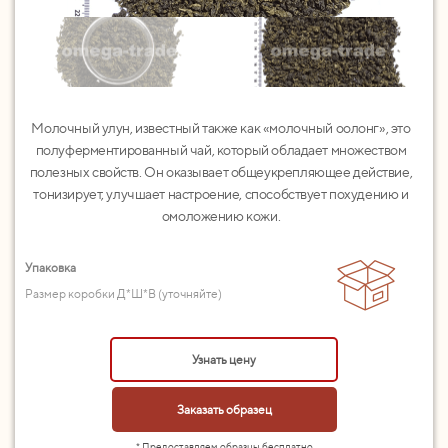
Молочный улун, известный также как «молочный оолонг», это
полуферментированный чай, который обладает множеством
полезных свойств. Он оказывает общеукрепляющее действие,
тонизирует, улучшает настроение, способствует похудению и
омоложению кожи.
Упаковка
Размер коробки Д*Ш*В (уточняйте)
Узнать цену
Заказать образец
* Предоставляем образцы бесплатно