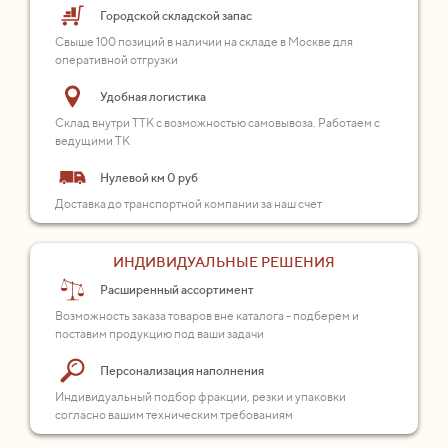
Городской складской запас
Свыше 100 позиций в наличии на складе в Москве для
оперативной отгрузки
Удобная логистика
Склад внутри ТТК с возможностью самовывоза. Работаем с
ведущими ТК
Нулевой км 0 руб
Доставка до транспортной компании за наш счет
ИНДИВИДУАЛЬНЫЕ РЕШЕНИЯ
Расширенный ассортимент
Возможность заказа товаров вне каталога - подберем и
поставим продукцию под ваши задачи
Персонализация наполнения
Индивидуальный подбор фракции, резки и упаковки
согласно вашим техническим требованиям