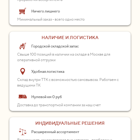
Ничего лишнего
Минимальный заказ - всего одно место
НАЛИЧИЕ И ЛОГИСТИКА
Городской складской запас
Свыше 100 позиций в наличии на складе в Москве для
оперативной отгрузки
Удобная логистика
Склад внутри ТТК с возможностью самовывоза. Работаем с
ведущими ТК
Нулевой км 0 руб
Доставка до транспортной компании за наш счет
ИНДИВИДУАЛЬНЫЕ РЕШЕНИЯ
Расширенный ассортимент
Возможность заказа товаров вне каталога - подберем и