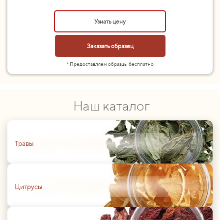
Узнать цену
Заказать образец
* Предоставляем образцы бесплатно
Наш каталог
01
Травы
01
Цитрусы
01