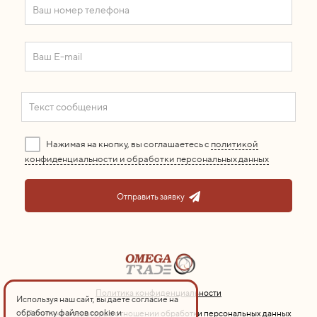
Нажимая на кнопку, вы соглашаетесь с
политикой
конфиденциальности и обработки персональных данных
Отправить заявку
Политика конфиденциальности
Используя наш сайт, вы даете согласие на
обработку файлов cookie и
Политика оператора в отношении обработки персональных данных