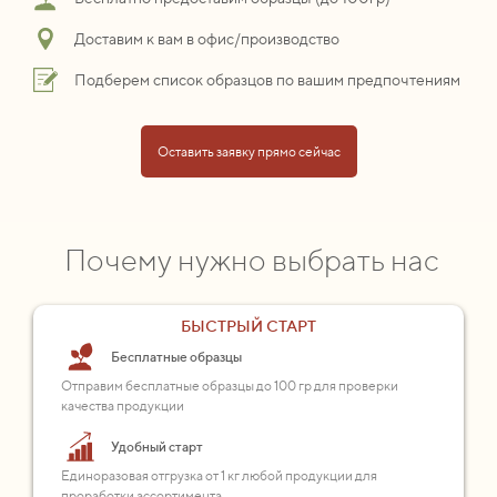
Доставим к вам в офис/производство
Подберем список образцов по вашим предпочтениям
Оставить заявку прямо сейчас
Почему нужно выбрать нас
БЫСТРЫЙ СТАРТ
Бесплатные образцы
Отправим бесплатные образцы до 100 гр для проверки
качества продукции
Удобный старт
Единоразовая отгрузка от 1 кг любой продукции для
проработки ассортимента