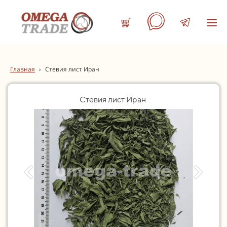
Главная
›
Стевия лист Иран
Стевия лист Иран