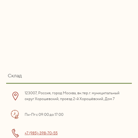
Склад
123007, Россия, город Москва, вн.тер.г. муниципальный
округ Хорошевский, проезд 2-й Хорошёвский, Дом 7
Пн-Пт с 09:00 до 17:00
+7 (985)-398-70-55