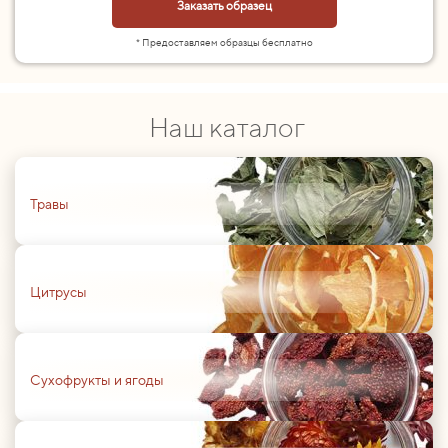
Заказать образец
* Предоставляем образцы бесплатно
Наш каталог
01
Травы
01
Цитрусы
01
Сухофрукты и ягоды
01