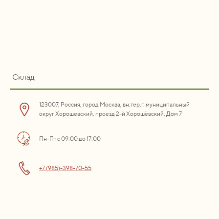
Склад
123007, Россия, город Москва, вн.тер.г. муниципальный
округ Хорошевский, проезд 2-й Хорошёвский, Дом 7
Пн-Пт с 09:00 до 17:00
+7 (985)-398-70-55