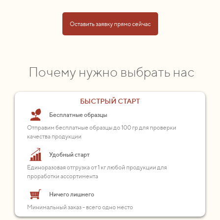
Оставить заявку прямо сейчас
Почему нужно выбрать нас
БЫСТРЫЙ СТАРТ
Бесплатные образцы
Отправим бесплатные образцы до 100 гр для проверки
качества продукции
Удобный старт
Единоразовая отгрузка от 1 кг любой продукции для
проработки ассортимента
Ничего лишнего
Минимальный заказ - всего одно место