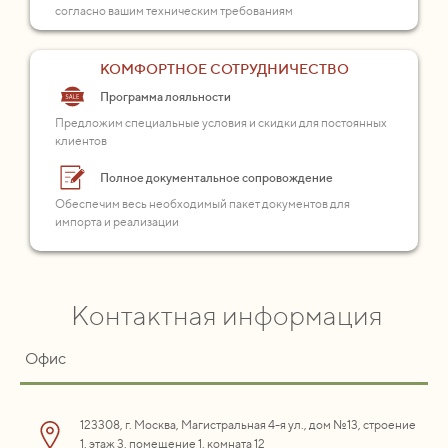
согласно вашим техническим требованиям
КОМФОРТНОЕ СОТРУДНИЧЕСТВО
Программа лояльности
Предложим специальные условия и скидки для постоянных
клиентов
Полное документальное сопровождение
Обеспечим весь необходимый пакет документов для
импорта и реализации
Контактная информация
Офис
123308, г. Москва, Магистральная 4-я ул., дом №13, строение
1, этаж 3, помещение 1, комната 12