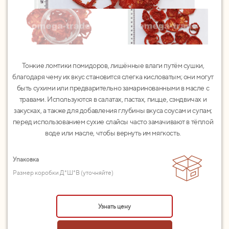
Тонкие ломтики помидоров, лишённые влаги путём сушки,
благодаря чему их вкус становится слегка кисловатым; они могут
быть сухими или предварительно замаринованными в масле с
травами. Используются в салатах, пастах, пицце, сэндвичах и
закусках, а также для добавления глубины вкуса соусам и супам;
перед использованием сухие слайсы часто замачивают в тёплой
воде или масле, чтобы вернуть им мягкость.
Упаковка
Размер коробки Д*Ш*В (уточняйте)
Узнать цену