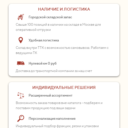
НАЛИЧИЕ И ЛОГИСТИКА
Городской складской запас
Свыше 100 позиций в наличии на складе в Москве для
оперативной отгрузки
Удобная логистика
Склад внутри ТТК с возможностью самовывоза. Работаем с
ведущими ТК
Нулевой км 0 руб
Доставка до транспортной компании за наш счет
ИНДИВИДУАЛЬНЫЕ РЕШЕНИЯ
Расширенный ассортимент
Возможность заказа товаров вне каталога - подберем и
поставим продукцию под ваши задачи
Персонализация наполнения
Индивидуальный подбор фракции, резки и упаковки