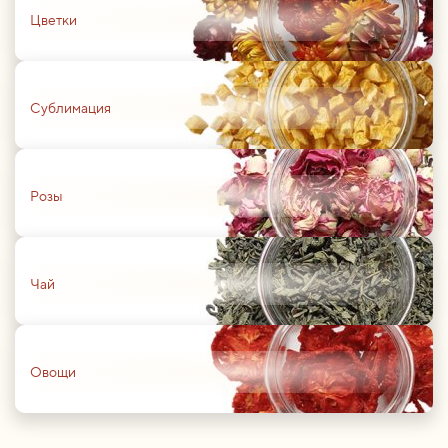
Цветки
01
Сублимация
01
Розы
01
Чай
01
Овощи