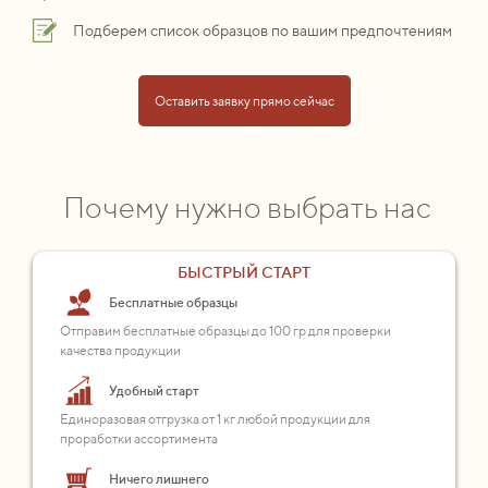
Подберем список образцов по вашим предпочтениям
Оставить заявку прямо сейчас
Почему нужно выбрать нас
БЫСТРЫЙ СТАРТ
Бесплатные образцы
Отправим бесплатные образцы до 100 гр для проверки
качества продукции
Удобный старт
Единоразовая отгрузка от 1 кг любой продукции для
проработки ассортимента
Ничего лишнего