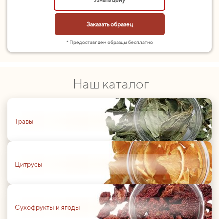
Заказать образец
* Предоставляем образцы бесплатно
Наш каталог
01
Травы
01
Цитрусы
01
Сухофрукты и ягоды