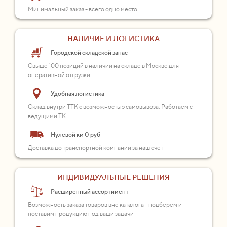
Минимальный заказ - всего одно место
НАЛИЧИЕ И ЛОГИСТИКА
Городской складской запас
Свыше 100 позиций в наличии на складе в Москве для
оперативной отгрузки
Удобная логистика
Склад внутри ТТК с возможностью самовывоза. Работаем с
ведущими ТК
Нулевой км 0 руб
Доставка до транспортной компании за наш счет
ИНДИВИДУАЛЬНЫЕ РЕШЕНИЯ
Расширенный ассортимент
Возможность заказа товаров вне каталога - подберем и
поставим продукцию под ваши задачи