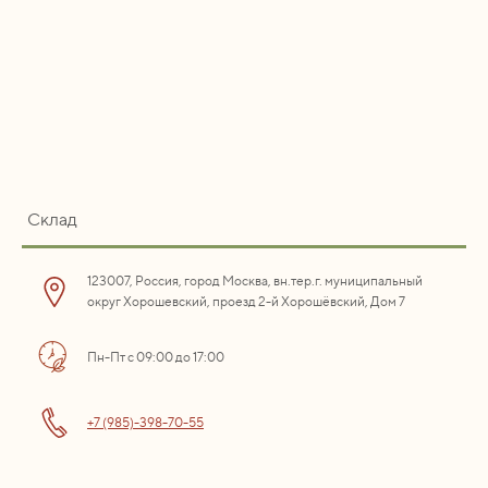
Склад
123007, Россия, город Москва, вн.тер.г. муниципальный
округ Хорошевский, проезд 2-й Хорошёвский, Дом 7
Пн-Пт с 09:00 до 17:00
+7 (985)-398-70-55