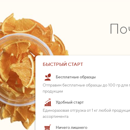
По
БЫСТРЫЙ СТАРТ
Бесплатные образцы
Отправим бесплатные образцы до 100 гр для 
продукции
Удобный старт
Единоразовая отгрузка от 1 кг любой продукц
ассортимента
Ничего лишнего