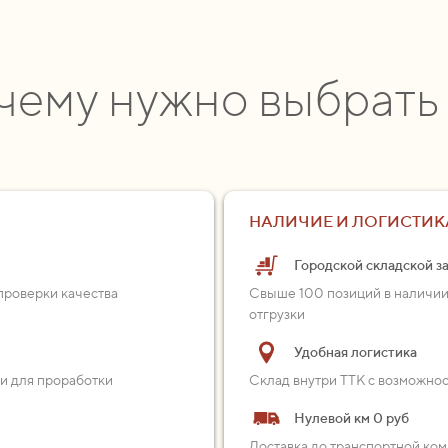
чему нужно выбрать
НАЛИЧИЕ И ЛОГИСТИК
Городской складской з
проверки качества
Свыше 100 позиций в наличии
отгрузки
Удобная логистика
ии для проработки
Склад внутри ТТК с возможно
Нулевой км 0 руб
Доставка до транспортной ком