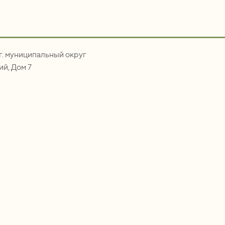
.г. муниципальный округ
й, Дом 7