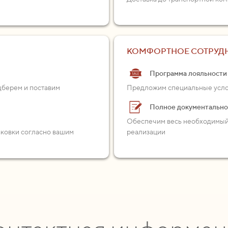
КОМФОРТНОЕ СОТРУД
Программа лояльности
одберем и поставим
Предложим специальные услов
Полное документальн
Обеспечим весь необходимый 
аковки согласно вашим
реализации