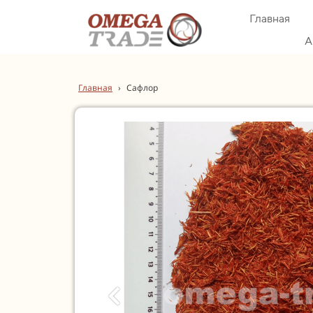
Главная
А
Главная
›
Сафлор