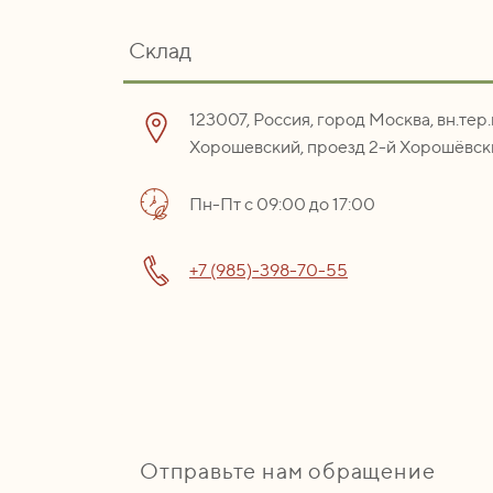
Склад
123007, Россия, город Москва, вн.тер
Хорошевский, проезд 2-й Хорошёвски
Пн-Пт с 09:00 до 17:00
+7 (985)-398-70-55
Отправьте нам обращение