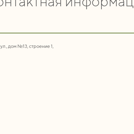
онтактная информац
ул., дом №13, строение 1,