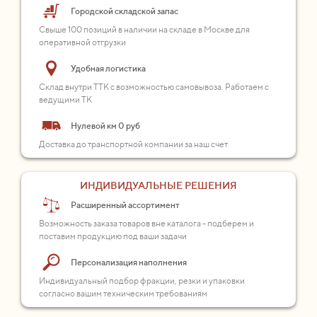
Городской складской запас
Свыше 100 позиций в наличии на складе в Москве для
оперативной отгрузки
Удобная логистика
Склад внутри ТТК с возможностью самовывоза. Работаем с
ведущими ТК
Нулевой км 0 руб
Доставка до транспортной компании за наш счет
ИНДИВИДУАЛЬНЫЕ РЕШЕНИЯ
Расширенный ассортимент
Возможность заказа товаров вне каталога - подберем и
поставим продукцию под ваши задачи
Персонализация наполнения
Индивидуальный подбор фракции, резки и упаковки
согласно вашим техническим требованиям