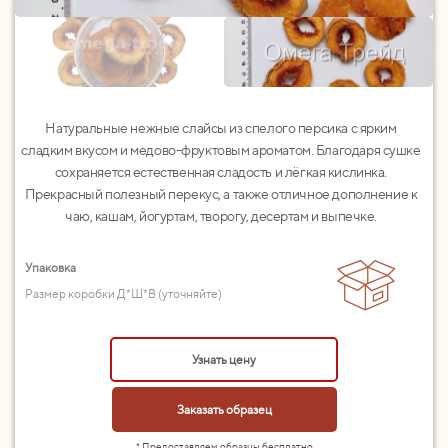
Натуральные нежные слайсы из спелого персика с ярким
сладким вкусом и медово-фруктовым ароматом. Благодаря сушке
сохраняется естественная сладость и лёгкая кислинка.
Прекрасный полезный перекус, а также отличное дополнение к
чаю, кашам, йогуртам, творогу, десертам и выпечке.
Упаковка
Размер коробки Д*Ш*В (уточняйте)
Узнать цену
Заказать образец
* Предоставляем образцы бесплатно