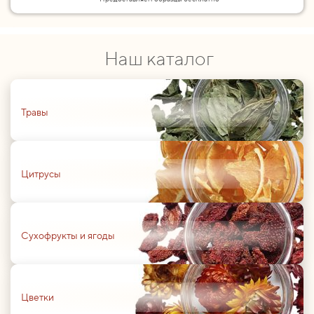
Наш каталог
01
Травы
01
Цитрусы
01
Сухофрукты и ягоды
01
Цветки