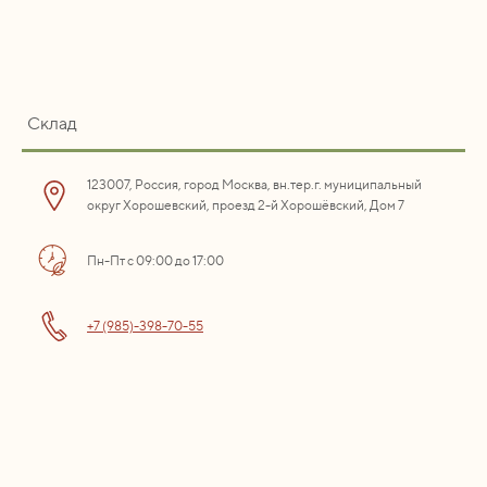
Склад
123007, Россия, город Москва, вн.тер.г. муниципальный
округ Хорошевский, проезд 2-й Хорошёвский, Дом 7
Пн-Пт с 09:00 до 17:00
+7 (985)-398-70-55