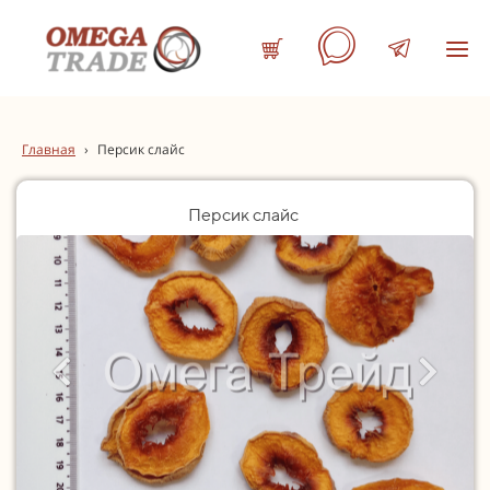
Главная
›
Персик слайс
Персик слайс