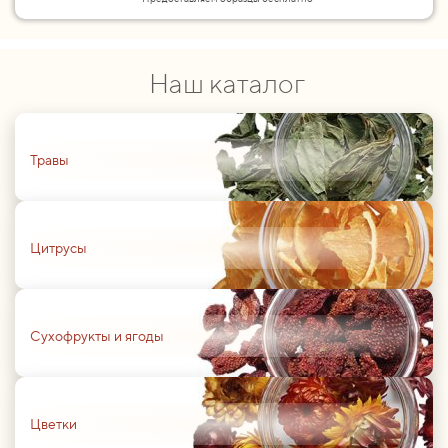
Наш каталог
01
Травы
01
Цитрусы
01
Сухофрукты и ягоды
01
Цветки