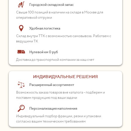
Городской складской запас
Свыше 100 позиций в наличии на складе в Москве для
оперативной отгрузки
Удобная логистика
Склад внутри ТТК с возможностью самовывоза. Работаем с
ведущими ТК
Нулевой км 0 руб
Доставка до транспортной компании за наш счет
ИНДИВИДУАЛЬНЫЕ РЕШЕНИЯ
Расширенный ассортимент
Возможность заказа товаров вне каталога - подберем и
поставим продукцию под ваши задачи
Персонализация наполнения
Индивидуальный подбор фракции, резки и упаковки
согласно вашим техническим требованиям