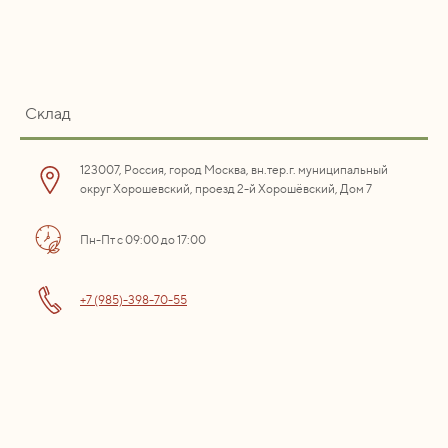
Склад
123007, Россия, город Москва, вн.тер.г. муниципальный
округ Хорошевский, проезд 2-й Хорошёвский, Дом 7
Пн-Пт с 09:00 до 17:00
+7 (985)-398-70-55