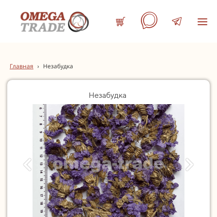
Главная
›
Незабудка
Незабудка