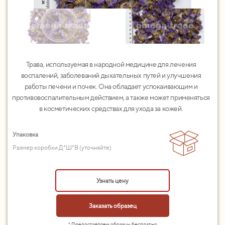
Трава, используемая в народной медицине для лечения
воспалений, заболеваний дыхательных путей и улучшения
работы печени и почек. Она обладает успокаивающим и
противовоспалительным действием, а также может применяться
в косметических средствах для ухода за кожей.
Упаковка
Размер коробки Д*Ш*В (уточняйте)
Узнать цену
Заказать образец
* Предоставляем образцы бесплатно