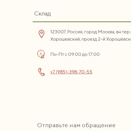
Склад
123007, Россия, город Москва, вн.тер
Хорошевский, проезд 2-й Хорошёвски
Пн-Пт с 09:00 до 17:00
+7 (985)-398-70-55
Отправьте нам обращение