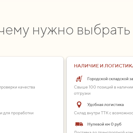
чему нужно выбрать
НАЛИЧИЕ И ЛОГИСТИК
Городской складской з
проверки качества
Свыше 100 позиций в наличии
отгрузки
Удобная логистика
ии для проработки
Склад внутри ТТК с возможно
Нулевой км 0 руб
Доставка до транспортной ком