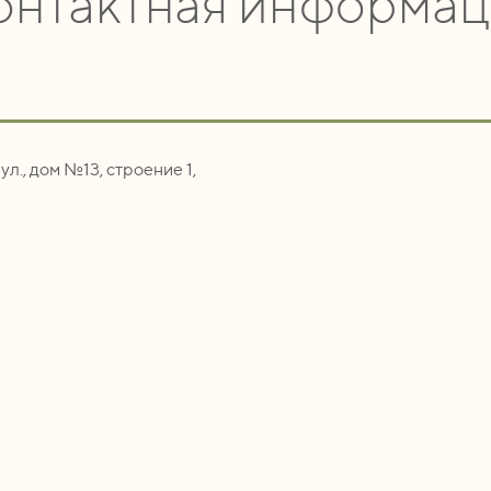
онтактная информац
ул., дом №13, строение 1,