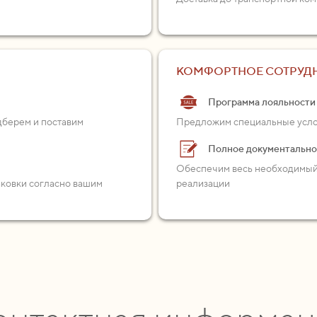
КОМФОРТНОЕ СОТРУД
Программа лояльности
одберем и поставим
Предложим специальные услов
Полное документальн
Обеспечим весь необходимый 
аковки согласно вашим
реализации