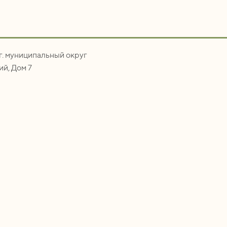
.г. муниципальный округ
й, Дом 7