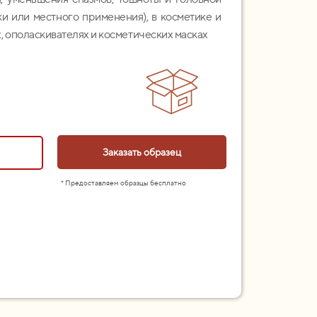
йки или местного применения), в косметике и
х, ополаскивателях и косметических масках
Заказать образец
* Предоставляем образцы бесплатно