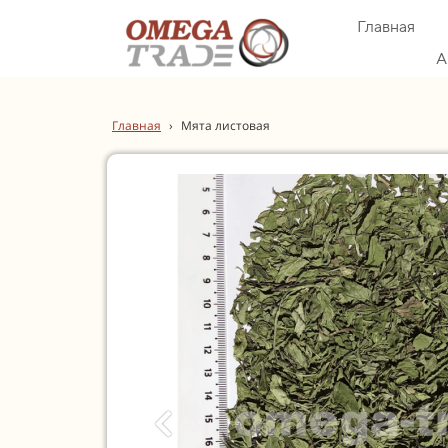
Главная
А
Главная
›
Мята листовая