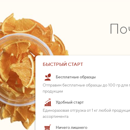
По
БЫСТРЫЙ СТАРТ
Бесплатные образцы
Отправим бесплатные образцы до 100 гр для 
продукции
Удобный старт
Единоразовая отгрузка от 1 кг любой продукц
ассортимента
Ничего лишнего