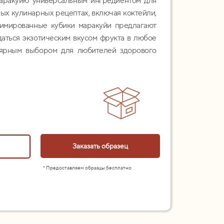
маракуйю универсальным ингредиентом для
ых кулинарных рецептах, включая коктейли,
лимированные кубики маракуйи предлагают
аться экзотическим вкусом фрукта в любое
лярным выбором для любителей здорового
Заказать образец
* Предоставляем образцы бесплатно