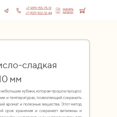
+7 (495) 155-75-13
скачать
каталог
+7 (925) 922-12-44
исло-сладкая
10 мм
 небольшие кубики, которая прошла процесс
нии и температурах, позволяющий сохранить
ий аромат и полезные вещества. Этот метод
ый срок хранения и сохраняет витамины и