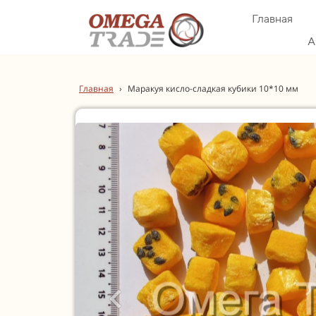
Главная
А
Главная
›
Маракуя кисло-сладкая кубики 10*10 мм