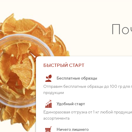
По
БЫСТРЫЙ СТАРТ
Бесплатные образцы
Отправим бесплатные образцы до 100 гр для 
продукции
Удобный старт
Единоразовая отгрузка от 1 кг любой продукц
ассортимента
Ничего лишнего