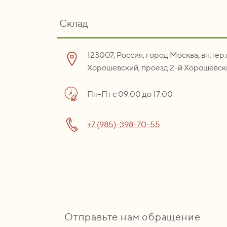
Склад
123007, Россия, город Москва, вн.тер
Хорошевский, проезд 2-й Хорошёвски
Пн-Пт с 09:00 до 17:00
+7 (985)-398-70-55
Отправьте нам обращение