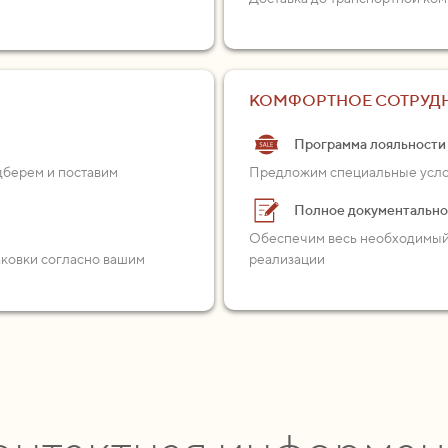
КОМФОРТНОЕ СОТРУД
Программа лояльности
одберем и поставим
Предложим специальные услов
Полное документальн
Обеспечим весь необходимый 
аковки согласно вашим
реализации