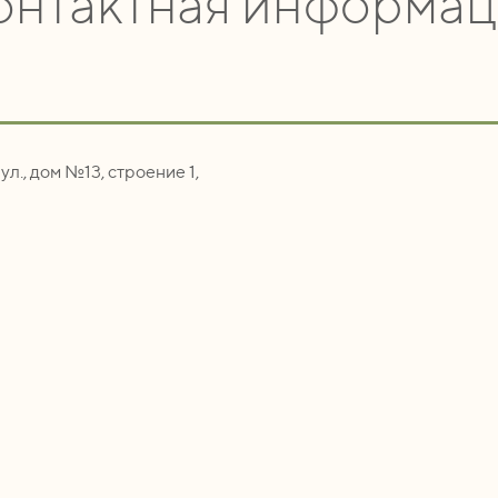
онтактная информац
ул., дом №13, строение 1,