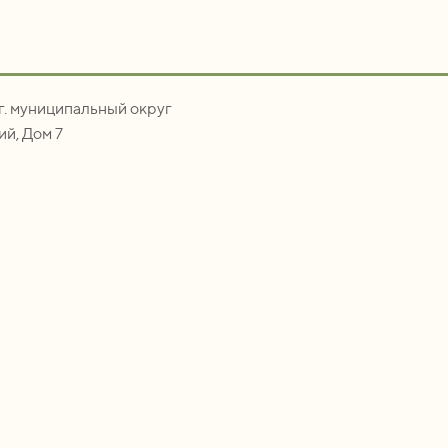
.г. муниципальный округ
й, Дом 7