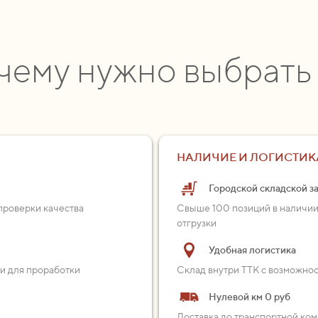
чему нужно выбрать
НАЛИЧИЕ И ЛОГИСТИК
Городской складской з
проверки качества
Свыше 100 позиций в наличии
отгрузки
Удобная логистика
ии для проработки
Склад внутри ТТК с возможно
Нулевой км 0 руб
Доставка до транспортной ком