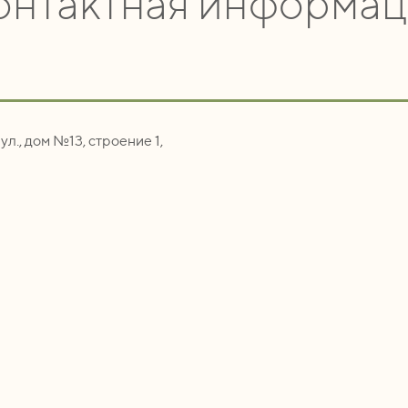
онтактная информац
ул., дом №13, строение 1,