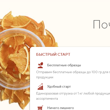
По
БЫСТРЫЙ СТАРТ
Бесплатные образцы
Отправим бесплатные образцы до 100 гр для 
продукции
Удобный старт
Единоразовая отгрузка от 1 кг любой продукц
ассортимента
Ничего лишнего