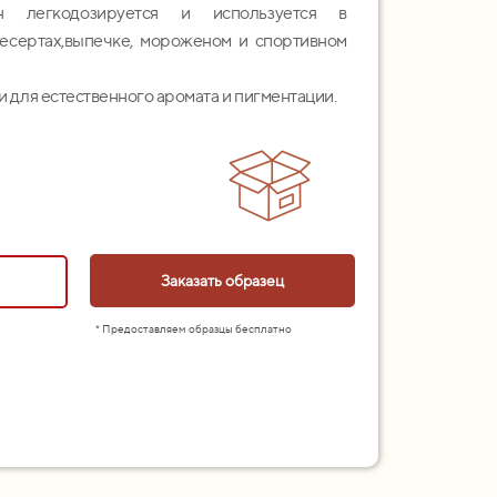
н легкодозируется и используется в
 десертах,выпечке, мороженом и спортивном
 для естественного аромата и пигментации.
Заказать образец
* Предоставляем образцы бесплатно