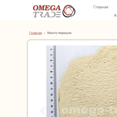
Главная
А
Главная
›
Манго порошок