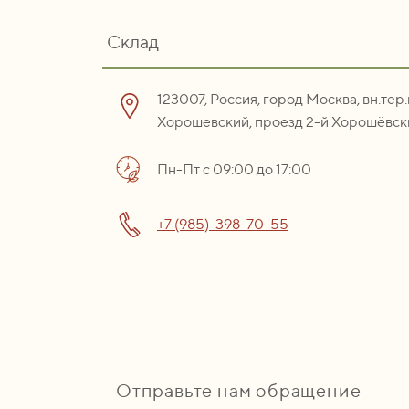
Склад
123007, Россия, город Москва, вн.тер
Хорошевский, проезд 2-й Хорошёвски
Пн-Пт с 09:00 до 17:00
+7 (985)-398-70-55
Отправьте нам обращение