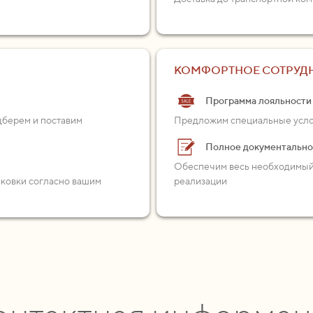
КОМФОРТНОЕ СОТРУД
Программа лояльности
одберем и поставим
Предложим специальные услов
Полное документальн
Обеспечим весь необходимый 
аковки согласно вашим
реализации