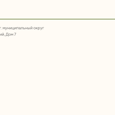
.г. муниципальный округ
й, Дом 7