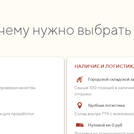
чему нужно выбрать
НАЛИЧИЕ И ЛОГИСТИК
Городской складской з
проверки качества
Свыше 100 позиций в наличии
отгрузки
Удобная логистика
ии для проработки
Склад внутри ТТК с возможно
Нулевой км 0 руб
Доставка до транспортной ком