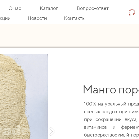
О нас
Каталог
Вопрос-ответ
кции
Новости
Контакты
Манго по
100% натуральный прод
спелых плодов: при низ
при сохранении вкуса,
витаминов и фермент
быстрорастворимый пор