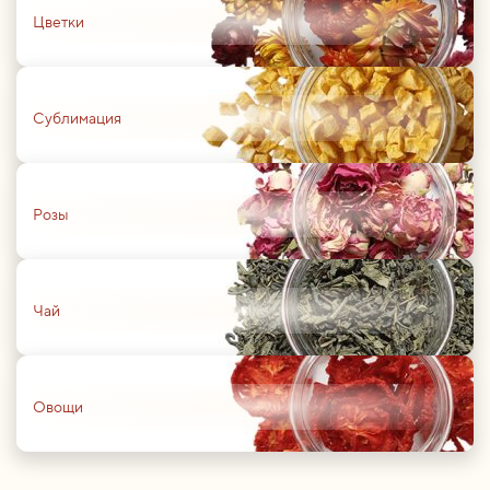
Цветки
01
Сублимация
01
Розы
01
Чай
01
Овощи