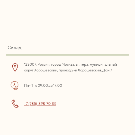
Склад
123007, Россия, город Москва, вн.тер.г. муниципальный
округ Хорошевский, проезд 2-й Хорошёвский, Дом 7
Пн-Пт с 09:00 до 17:00
+7 (985)-398-70-55