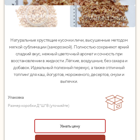
Натуральные хрустящие кусочки личи, высушенные методом
мягкой сублимации (заморозкой). Полностью сохраняют яркий
сладкий вкус, нежный цветочный аромат и сочность при
восстановлении в жидкости. Лёгкие, воздушные, без сахара и
добавок. Идеальный полезный перекус, а также отличный
топпинг для каш, йогуртов, мороженого, десертов, смузи и
выпечки.
Упаковка
Размер коробки Д*Ш*В (уточняйте)
Узнать цену