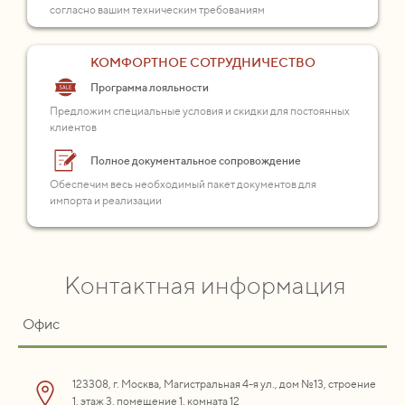
согласно вашим техническим требованиям
КОМФОРТНОЕ СОТРУДНИЧЕСТВО
Программа лояльности
Предложим специальные условия и скидки для постоянных
клиентов
Полное документальное сопровождение
Обеспечим весь необходимый пакет документов для
импорта и реализации
Контактная информация
Офис
123308, г. Москва, Магистральная 4-я ул., дом №13, строение
1, этаж 3, помещение 1, комната 12