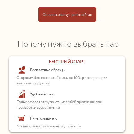
Оставить заявку прямо сейчас
Почему нужно выбрать нас
БЫСТРЫЙ СТАРТ
Бесплатные образцы
Отправим бесплатные образцы до 100 гр для проверки
качества продукции
Удобный старт
Единоразовая отгрузка от 1 кг любой продукции для
проработки ассортимента
Ничего лишнего
Минимальный заказ - всего одно место