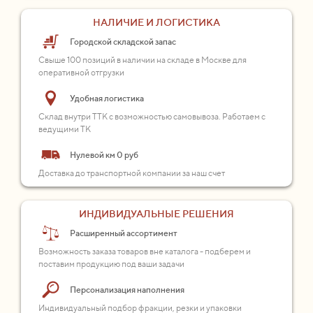
НАЛИЧИЕ И ЛОГИСТИКА
Городской складской запас
Свыше 100 позиций в наличии на складе в Москве для
оперативной отгрузки
Удобная логистика
Склад внутри ТТК с возможностью самовывоза. Работаем с
ведущими ТК
Нулевой км 0 руб
Доставка до транспортной компании за наш счет
ИНДИВИДУАЛЬНЫЕ РЕШЕНИЯ
Расширенный ассортимент
Возможность заказа товаров вне каталога - подберем и
поставим продукцию под ваши задачи
Персонализация наполнения
Индивидуальный подбор фракции, резки и упаковки