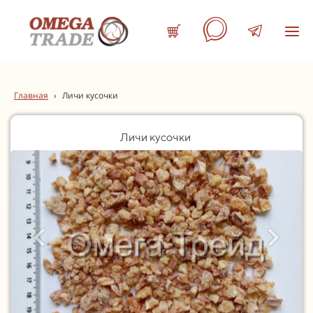
Главная
›
Личи кусочки
Личи кусочки