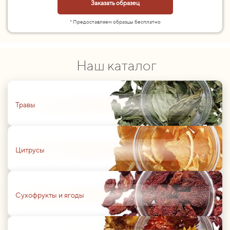
Заказать образец
* Предоставляем образцы бесплатно
Наш каталог
01
Травы
01
Цитрусы
01
Сухофрукты и ягоды
01