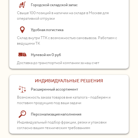
Городской складской запас
Свыше 100 позиций в наличии на складе в Москве для
оперативной отгрузки
Удобная логистика
Склад внутри ТТК с возможностью самовывоза. Работаем с
ведущими ТК
Нулевой км 0 руб
Доставка до транспортной компании за наш счет
ИНДИВИДУАЛЬНЫЕ РЕШЕНИЯ
Расширенный ассортимент
Возможность заказа товаров вне каталога - подберем и
поставим продукцию под ваши задачи
Персонализация наполнения
Индивидуальный подбор фракции, резки и упаковки
согласно вашим техническим требованиям