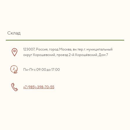
Склад
123007, Россия, город Москва, вн.тер.г. муниципальный
округ Хорошевский, проезд 2-й Хорошёвский, Дом 7
Пн-Пт с 09:00 до 17:00
+7 (985)-398-70-55