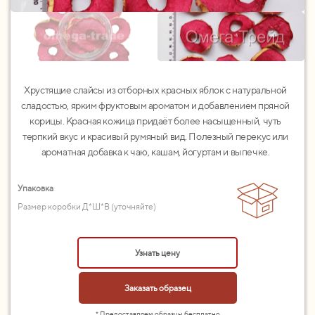
Хрустящие слайсы из отборных красных яблок с натуральной
сладостью, ярким фруктовым ароматом и добавлением пряной
корицы. Красная кожица придаёт более насыщенный, чуть
терпкий вкус и красивый румяный вид. Полезный перекус или
ароматная добавка к чаю, кашам, йогуртам и выпечке.
Упаковка
Размер коробки Д*Ш*В (уточняйте)
Узнать цену
Заказать образец
* Предоставляем образцы бесплатно