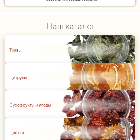
Наш каталог
01
Травы
01
Цитрусы
01
Сухофрукты и ягоды
01
Цветки