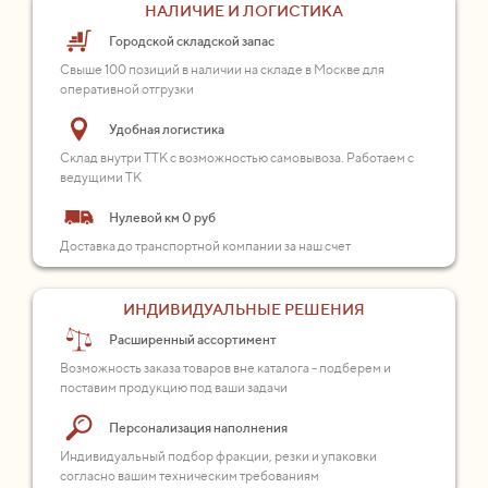
НАЛИЧИЕ И ЛОГИСТИКА
Городской складской запас
Свыше 100 позиций в наличии на складе в Москве для
оперативной отгрузки
Удобная логистика
Склад внутри ТТК с возможностью самовывоза. Работаем с
ведущими ТК
Нулевой км 0 руб
Доставка до транспортной компании за наш счет
ИНДИВИДУАЛЬНЫЕ РЕШЕНИЯ
Расширенный ассортимент
Возможность заказа товаров вне каталога - подберем и
поставим продукцию под ваши задачи
Персонализация наполнения
Индивидуальный подбор фракции, резки и упаковки
согласно вашим техническим требованиям