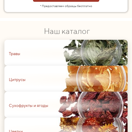
* Предоставляем образцы бесплатно
Наш каталог
01
Травы
01
Цитрусы
01
Сухофрукты и ягоды
01
Цветки