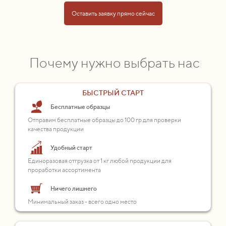
Оставить заявку прямо сейчас
Почему нужно выбрать нас
БЫСТРЫЙ СТАРТ
Бесплатные образцы
Отправим бесплатные образцы до 100 гр для проверки
качества продукции
Удобный старт
Единоразовая отгрузка от 1 кг любой продукции для
проработки ассортимента
Ничего лишнего
Минимальный заказ - всего одно место