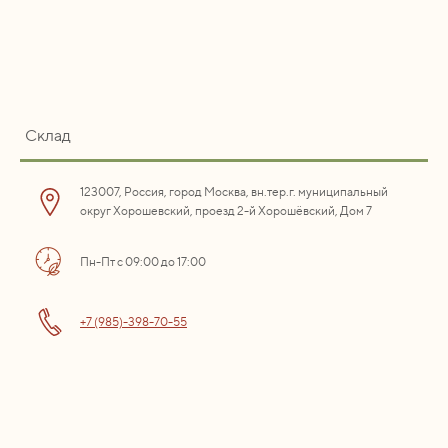
Склад
123007, Россия, город Москва, вн.тер.г. муниципальный
округ Хорошевский, проезд 2-й Хорошёвский, Дом 7
Пн-Пт с 09:00 до 17:00
+7 (985)-398-70-55