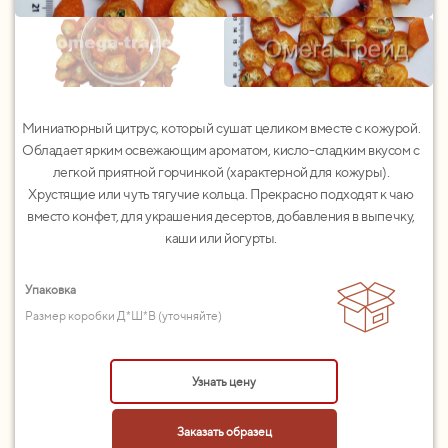
Миниатюрный цитрус, который сушат целиком вместе с кожурой.
Обладает ярким освежающим ароматом, кисло-сладким вкусом с
легкой приятной горчинкой (характерной для кожуры).
Хрустящие или чуть тягучие кольца. Прекрасно подходят к чаю
вместо конфет, для украшения десертов, добавления в выпечку,
каши или йогурты.
Упаковка
Размер коробки Д*Ш*В (уточняйте)
Узнать цену
Заказать образец