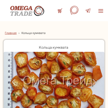
Главная
›
Кольца кумквата
Кольца кумквата