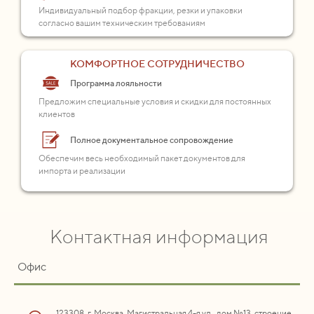
Индивидуальный подбор фракции, резки и упаковки
согласно вашим техническим требованиям
КОМФОРТНОЕ СОТРУДНИЧЕСТВО
Программа лояльности
Предложим специальные условия и скидки для постоянных
клиентов
Полное документальное сопровождение
Обеспечим весь необходимый пакет документов для
импорта и реализации
Контактная информация
Офис
123308, г. Москва, Магистральная 4-я ул., дом №13, строение