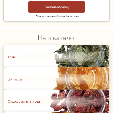
Заказать образец
* Предоставляем образцы бесплатно
Наш каталог
01
Травы
01
Цитрусы
01
Сухофрукты и ягоды