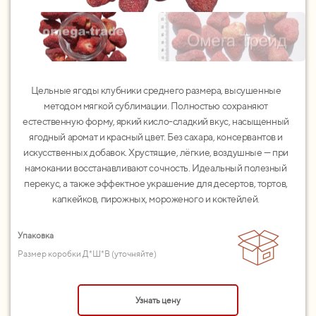
Цельные ягоды клубники среднего размера, высушенные
методом мягкой сублимации. Полностью сохраняют
естественную форму, яркий кисло-сладкий вкус, насыщенный
ягодный аромат и красный цвет. Без сахара, консервантов и
искусственных добавок. Хрустящие, лёгкие, воздушные — при
намокании восстанавливают сочность. Идеальный полезный
перекус, а также эффектное украшение для десертов, тортов,
капкейков, пирожных, мороженого и коктейлей.
Упаковка
Размер коробки Д*Ш*В (уточняйте)
Узнать цену