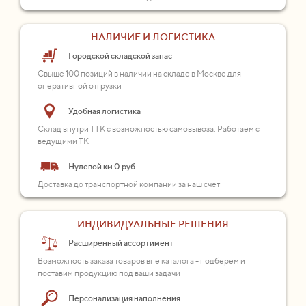
НАЛИЧИЕ И ЛОГИСТИКА
Городской складской запас
Свыше 100 позиций в наличии на складе в Москве для
оперативной отгрузки
Удобная логистика
Склад внутри ТТК с возможностью самовывоза. Работаем с
ведущими ТК
Нулевой км 0 руб
Доставка до транспортной компании за наш счет
ИНДИВИДУАЛЬНЫЕ РЕШЕНИЯ
Расширенный ассортимент
Возможность заказа товаров вне каталога - подберем и
поставим продукцию под ваши задачи
Персонализация наполнения