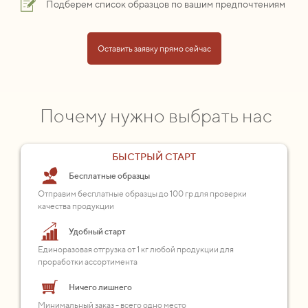
Подберем список образцов по вашим предпочтениям
Оставить заявку прямо сейчас
Почему нужно выбрать нас
БЫСТРЫЙ СТАРТ
Бесплатные образцы
Отправим бесплатные образцы до 100 гр для проверки
качества продукции
Удобный старт
Единоразовая отгрузка от 1 кг любой продукции для
проработки ассортимента
Ничего лишнего
Минимальный заказ - всего одно место