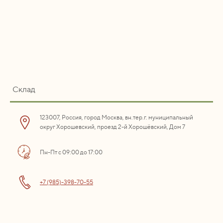
Склад
123007, Россия, город Москва, вн.тер.г. муниципальный
округ Хорошевский, проезд 2-й Хорошёвский, Дом 7
Пн-Пт с 09:00 до 17:00
+7 (985)-398-70-55