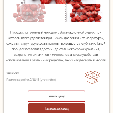
Продукт,полученный методом сублимационной сушки, при
котором влага удаляется при низком давлении и температурах,
сохраняя структуру,вкусипитательные вещества клубники. Такой
процесс позволяет достичь длительного срока хранения,
сохранения витаминов и минералов, а также удобствав
использовании в различных рецептах, таких как десерты и мюсли
Упаковка
Размер коробки Д*Ш*В (уточняйте)
Узнать цену
Заказать образец