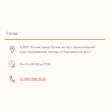
Склад
123007, Россия, город Москва, вн.тер.г. муниципальный
округ Хорошевский, проезд 2-й Хорошёвский, Дом 7
Пн-Пт с 09:00 до 17:00
+7 (985)-398-70-55