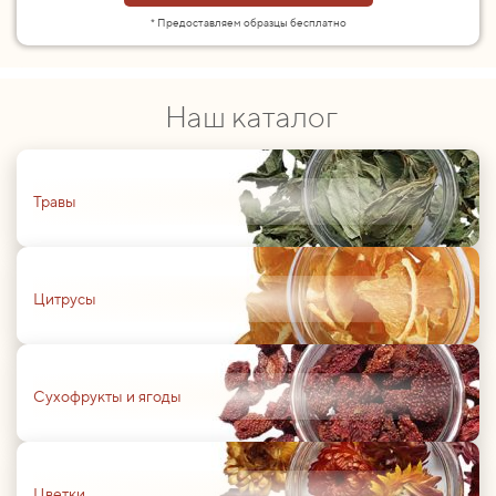
* Предоставляем образцы бесплатно
Наш каталог
01
Травы
01
Цитрусы
01
Сухофрукты и ягоды
01
Цветки