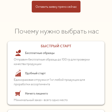
Оставить заявку прямо сейчас
Почему нужно выбрать нас
БЫСТРЫЙ СТАРТ
Бесплатные образцы
Отправим бесплатные образцы до 100 гр для проверки
качества продукции
Удобный старт
Единоразовая отгрузка от 1 кг любой продукции для
проработки ассортимента
Ничего лишнего
Минимальный заказ - всего одно место