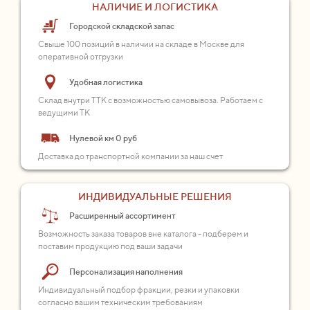
НАЛИЧИЕ И ЛОГИСТИКА
Городской складской запас
Свыше 100 позиций в наличии на складе в Москве для
оперативной отгрузки
Удобная логистика
Склад внутри ТТК с возможностью самовывоза. Работаем с
ведущими ТК
Нулевой км 0 руб
Доставка до транспортной компании за наш счет
ИНДИВИДУАЛЬНЫЕ РЕШЕНИЯ
Расширенный ассортимент
Возможность заказа товаров вне каталога - подберем и
поставим продукцию под ваши задачи
Персонализация наполнения
Индивидуальный подбор фракции, резки и упаковки
согласно вашим техническим требованиям