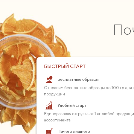
По
БЫСТРЫЙ СТАРТ
Бесплатные образцы
Отправим бесплатные образцы до 100 гр для 
продукции
Удобный старт
Единоразовая отгрузка от 1 кг любой продукц
ассортимента
Ничего лишнего