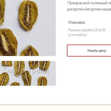
Прекрасный полезный пе
десертам, йогуртам, каша
Упаковка
Размер коробки Д*Ш*В
(уточняйте)
Узнать цену