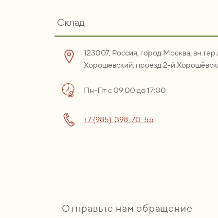
Склад
123007, Россия, город Москва, вн.тер
Хорошевский, проезд 2-й Хорошёвски
Пн-Пт с 09:00 до 17:00
+7 (985)-398-70-55
Отправьте нам обращение