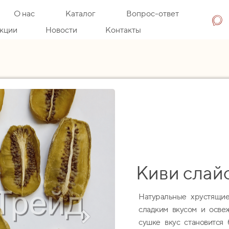
О нас
Каталог
Вопрос-ответ
кции
Новости
Контакты
Киви слай
Натуральные хрустящие
сладким вкусом и осве
сушке вкус становится