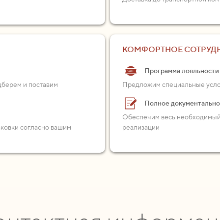
КОМФОРТНОЕ СОТРУД
Программа лояльности
одберем и поставим
Предложим специальные услов
Полное документальн
Обеспечим весь необходимый 
аковки согласно вашим
реализации