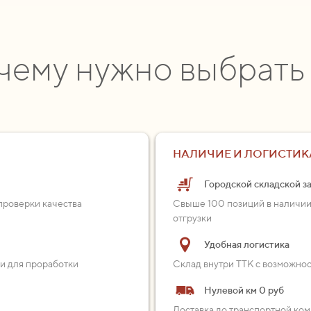
чему нужно выбрать
НАЛИЧИЕ И ЛОГИСТИК
Городской складской з
проверки качества
Свыше 100 позиций в наличии
отгрузки
Удобная логистика
ии для проработки
Склад внутри ТТК с возможно
Нулевой км 0 руб
Доставка до транспортной ком