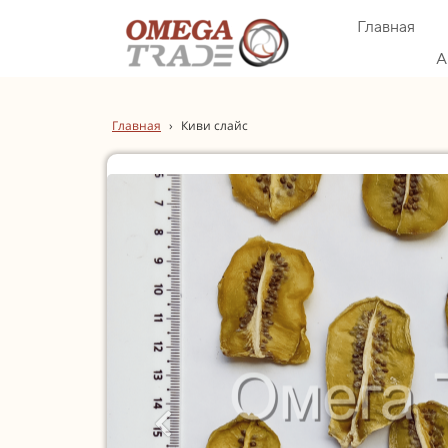
Главная
А
Главная
›
Киви слайс