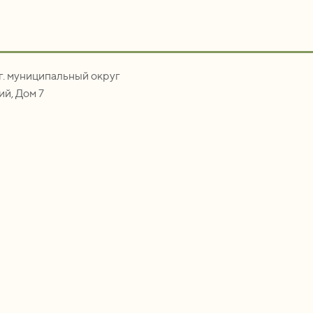
.г. муниципальный округ
й, Дом 7