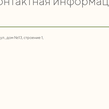
онтактная информац
ул., дом №13, строение 1,