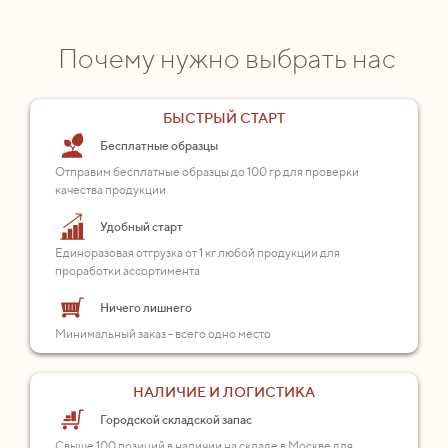
Почему нужно выбрать нас
БЫСТРЫЙ СТАРТ
Бесплатные образцы
Отправим бесплатные образцы до 100 гр для проверки
качества продукции
Удобный старт
Единоразовая отгрузка от 1 кг любой продукции для
проработки ассортимента
Ничего лишнего
Минимальный заказ - всего одно место
НАЛИЧИЕ И ЛОГИСТИКА
Городской складской запас
Свыше 100 позиций в наличии на складе в Москве для