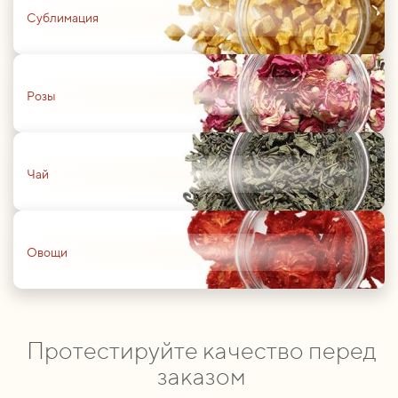
Сублимация
01
Розы
01
Чай
01
Овощи
Протестируйте качество перед
заказом