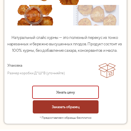
Натуральный слайс хурмы — это полезный перекус из тонко
нарезанных и бережно высушенных плодов. Продукт состоит из
100% хурмы, без добавления сахара, консервантов и масла.
Упаковка
Размер коробки Д*Ш*В (уточняйте)
Узнать цену
Заказать образец
* Предоставляем образцы бесплатно