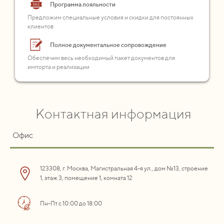
Программа лояльности
Предложим специальные условия и скидки для постоянных
клиентов
Полное документальное сопровождение
Обеспечим весь необходимый пакет документов для
импорта и реализации
Контактная информация
Офис
123308, г. Москва, Магистральная 4-я ул., дом №13, строение
1, этаж 3, помещение 1, комната 12
Пн-Пт с 10:00 до 18:00