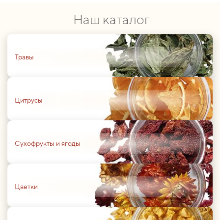
Наш каталог
01
Травы
01
Цитрусы
01
Сухофрукты и ягоды
01
Цветки
01