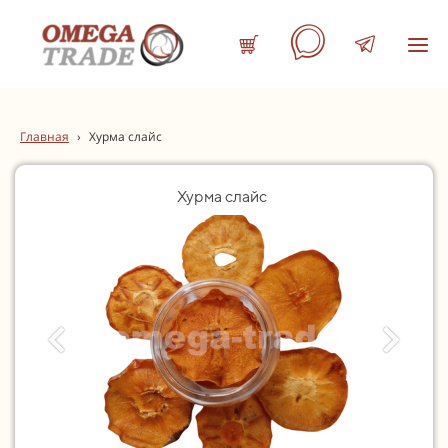
Главная
›
Хурма слайс
Хурма слайс