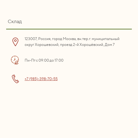
Склад
123007, Россия, город Москва, вн.тер.г. муниципальный
округ Хорошевский, проезд 2-й Хорошёвский, Дом 7
Пн-Пт с 09:00 до 17:00
+7 (985)-398-70-55