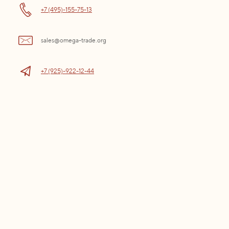
+7 (495)-155-75-13
sales@omega-trade.org
+7 (925)-922-12-44