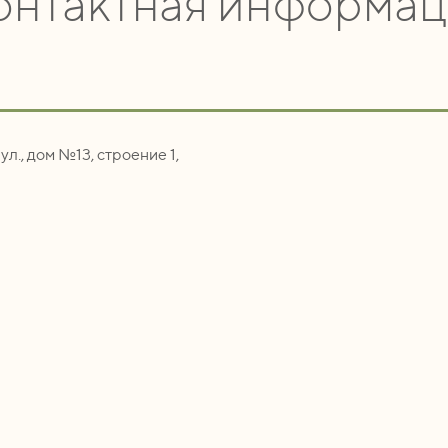
онтактная информац
ул., дом №13, строение 1,