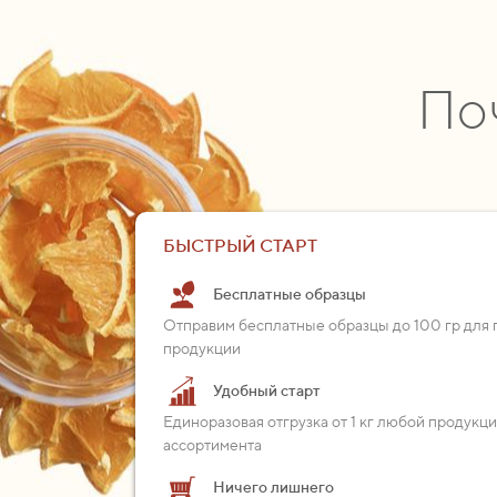
По
БЫСТРЫЙ СТАРТ
Бесплатные образцы
Отправим бесплатные образцы до 100 гр для 
продукции
Удобный старт
Единоразовая отгрузка от 1 кг любой продукц
ассортимента
Ничего лишнего