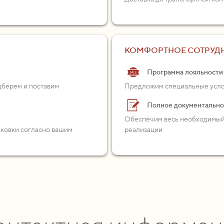
КОМФОРТНОЕ СОТРУД
Программа лояльности
одберем и поставим
Предложим специальные услов
Полное документальн
Обеспечим весь необходимый 
аковки согласно вашим
реализации