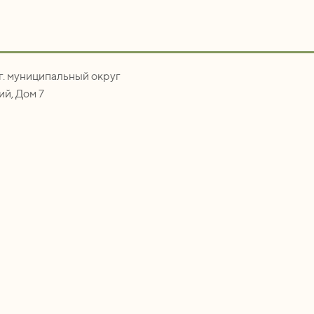
.г. муниципальный округ
й, Дом 7