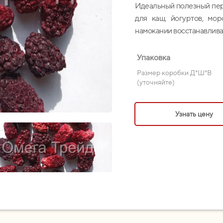
Идеальный полезный пере
для каш, йогуртов, мор
намокании восстанавлива
Упаковка
Размер коробки Д*Ш*В
(уточняйте)
Узнать цену