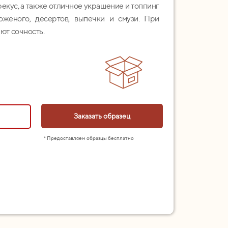
кус, а также отличное украшение и топпинг
оженого, десертов, выпечки и смузи. При
ют сочность.
Заказать образец
* Предоставляем образцы бесплатно