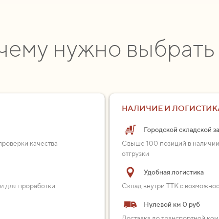
чему нужно выбрать
НАЛИЧИЕ И ЛОГИСТИК
Городской складской з
проверки качества
Свыше 100 позиций в наличии
отгрузки
Удобная логистика
ии для проработки
Склад внутри ТТК с возможно
Нулевой км 0 руб
Доставка до транспортной ком