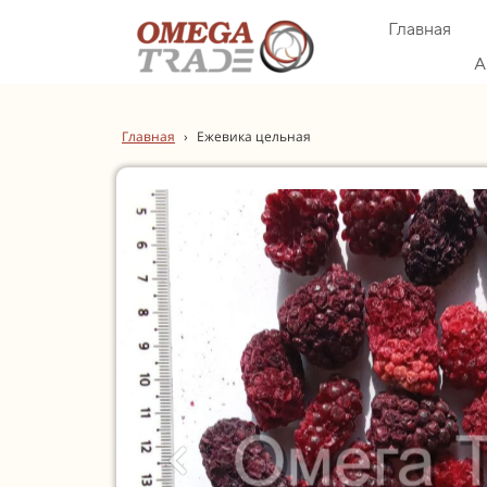
Главная
А
Главная
›
Ежевика цельная