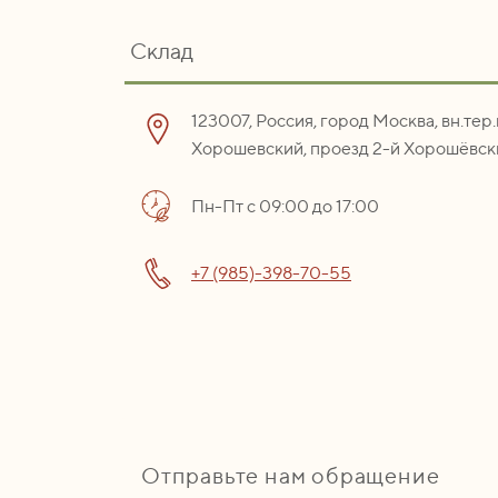
Склад
123007, Россия, город Москва, вн.тер
Хорошевский, проезд 2-й Хорошёвски
Пн-Пт с 09:00 до 17:00
+7 (985)-398-70-55
Отправьте нам обращение