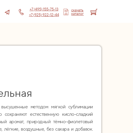
+7 (495) 155-75-13
скачать
каталог
+7 (925) 922-12-44
ельная
 высушенные методом мягкой сублимации
ью сохраняют естественную кисло-сладкий
ный аромат, природный тёмно-фиолетовый
, лёгкие, воздушные, без сахара и добавок.