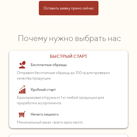
Оставить заявку прямо сейчас
Почему нужно выбрать нас
БЫСТРЫЙ СТАРТ
Бесплатные образцы
Отправим бесплатные образцы до 100 гр для проверки
качества продукции
Удобный старт
Единоразовая отгрузка от 1 кг любой продукции для
проработки ассортимента
Ничего лишнего
Минимальный заказ - всего одно место