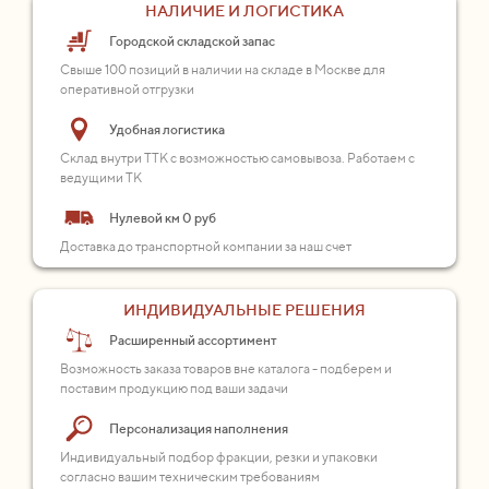
НАЛИЧИЕ И ЛОГИСТИКА
Городской складской запас
Свыше 100 позиций в наличии на складе в Москве для
оперативной отгрузки
Удобная логистика
Склад внутри ТТК с возможностью самовывоза. Работаем с
ведущими ТК
Нулевой км 0 руб
Доставка до транспортной компании за наш счет
ИНДИВИДУАЛЬНЫЕ РЕШЕНИЯ
Расширенный ассортимент
Возможность заказа товаров вне каталога - подберем и
поставим продукцию под ваши задачи
Персонализация наполнения
Индивидуальный подбор фракции, резки и упаковки
согласно вашим техническим требованиям