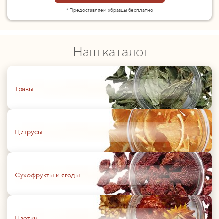
* Предоставляем образцы бесплатно
Наш каталог
01
Травы
01
Цитрусы
01
Сухофрукты и ягоды
01
Цветки