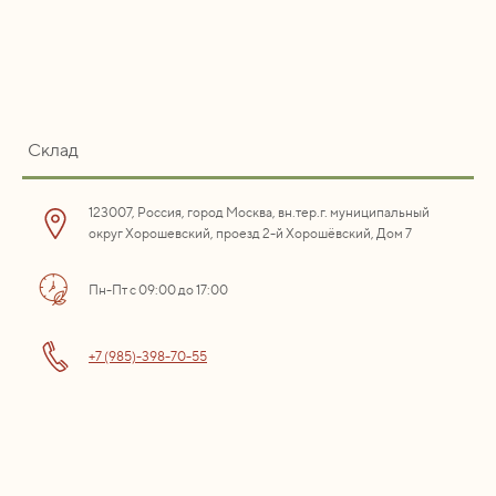
Склад
123007, Россия, город Москва, вн.тер.г. муниципальный
округ Хорошевский, проезд 2-й Хорошёвский, Дом 7
Пн-Пт с 09:00 до 17:00
+7 (985)-398-70-55