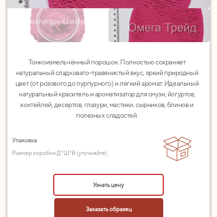
Тонкоизмельчённый порошок. Полностью сохраняет
натуральный сладковато-травянистый вкус, яркий природный
цвет (от розового до пурпурного) и лёгкий аромат. Идеальный
натуральный краситель и ароматизатор для смузи, йогуртов,
коктейлей, десертов, глазури, мастики, сырников, блинов и
полезных сладостей.
Упаковка
Размер коробки Д*Ш*В (уточняйте)
Узнать цену
Заказать образец