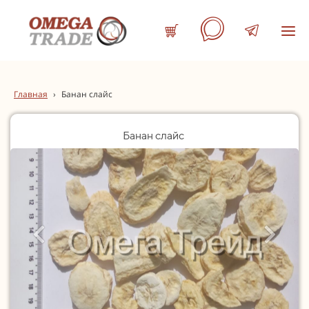
Главная
›
Банан слайс
Банан слайс