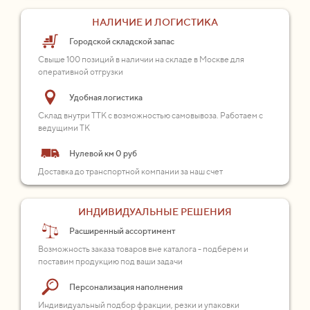
НАЛИЧИЕ И ЛОГИСТИКА
Городской складской запас
Свыше 100 позиций в наличии на складе в Москве для
оперативной отгрузки
Удобная логистика
Склад внутри ТТК с возможностью самовывоза. Работаем с
ведущими ТК
Нулевой км 0 руб
Доставка до транспортной компании за наш счет
ИНДИВИДУАЛЬНЫЕ РЕШЕНИЯ
Расширенный ассортимент
Возможность заказа товаров вне каталога - подберем и
поставим продукцию под ваши задачи
Персонализация наполнения
Индивидуальный подбор фракции, резки и упаковки