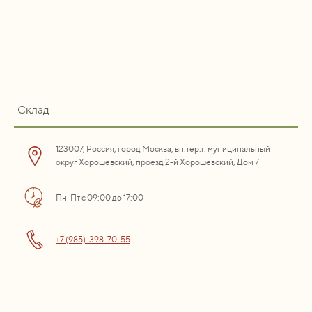
Склад
123007, Россия, город Москва, вн.тер.г. муниципальный
округ Хорошевский, проезд 2-й Хорошёвский, Дом 7
Пн-Пт с 09:00 до 17:00
+7 (985)-398-70-55