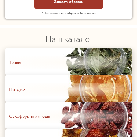
Заказать образец
* Предоставляем образцы бесплатно
Наш каталог
01
Травы
01
Цитрусы
01
Сухофрукты и ягоды
01