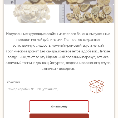
Натуральные хрустящие слайсы из спелого банана, высушенные
методом мягкой сублимации. Полностью сохраняют
естественную сладость, нежный кремовый вкус и лёгкий
тропический аромат. Без сахара, консервантов и добавок. Лёгкие,
воздушные, тают во рту. Идеальный полезный перекус, а также
отличный топпинг для каш, йогуртов, творога, мороженого, смузи,
выпечки и десертов.
Упаковка
Размер коробки Д*Ш*В (уточняйте)
Узнать цену