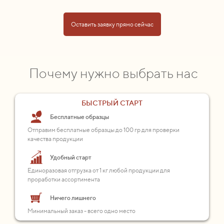
Оставить заявку прямо сейчас
Почему нужно выбрать нас
БЫСТРЫЙ СТАРТ
Бесплатные образцы
Отправим бесплатные образцы до 100 гр для проверки
качества продукции
Удобный старт
Единоразовая отгрузка от 1 кг любой продукции для
проработки ассортимента
Ничего лишнего
Минимальный заказ - всего одно место