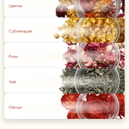
Цветки
01
Сублимация
01
Розы
01
Чай
01
Овощи