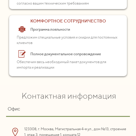
согласно вашим техническим требованиям
КОМФОРТНОЕ СОТРУДНИЧЕСТВО
Программа лояльности
Предложим специальные условия и скидки для постоянных
клиентов
Полное документальное сопровождение
Обеспечим весь необходимый пакет документов для
импорта и реализации
Контактная информация
Офис
123308, г. Москва, Магистральная 4-я ул., дом №13, строение
1, этаж 3, помещение 1, комната 12